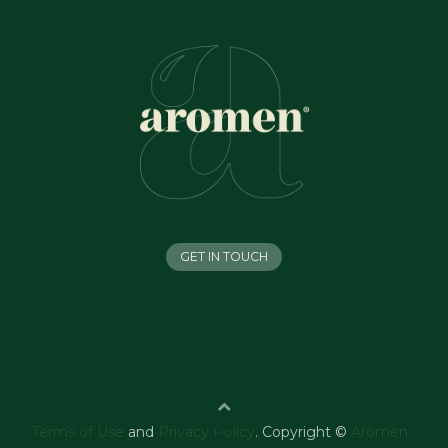
GET IN TOUCH
Terms of Use
and
Privacy Policy
. Copyright ©
Aromen