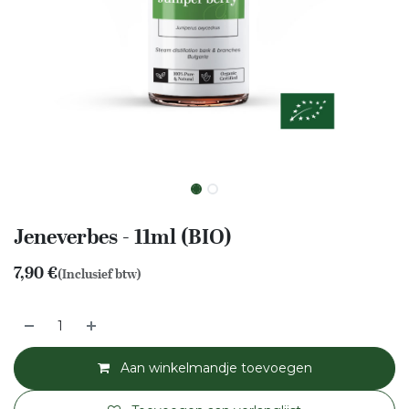
Jeneverbes - 11ml (BIO)
7,90
€
(Inclusief btw)
Aan winkelmandje toevoegen