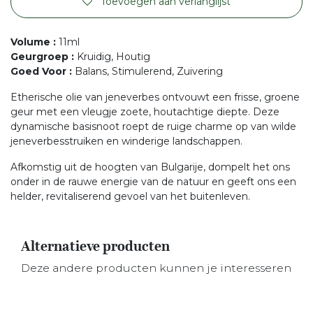
Toevoegen aan verlanglijst
Volume
:
11ml
Geurgroep
:
Kruidig, Houtig
Goed Voor
:
Balans, Stimulerend, Zuivering
Etherische olie van jeneverbes ontvouwt een frisse, groene
geur met een vleugje zoete, houtachtige diepte. Deze
dynamische basisnoot roept de ruige charme op van wilde
jeneverbesstruiken en winderige landschappen.
Afkomstig uit de hoogten van Bulgarije, dompelt het ons
onder in de rauwe energie van de natuur en geeft ons een
helder, revitaliserend gevoel van het buitenleven.
Alternatieve producten
Deze andere producten kunnen je interesseren