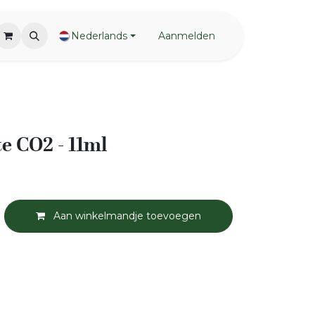
Nederlands
Aanmelden
te CO2 - 11ml
Aan winkelmandje toevoegen