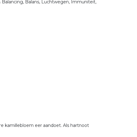
& Balancing, Balans, Luchtwegen, Immuniteit,
re kamillebloem eer aandoet. Als hartnoot