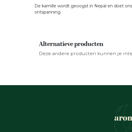
De kamille wordt geoogst in Nepal en doet on
ontspanning.
Alternatieve producten
Deze andere producten kunnen je int