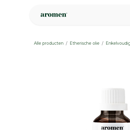
Overslaan naar inhoud
Webshop
Ins
Alle producten
Etherische olie
Enkelvoudig
None
None