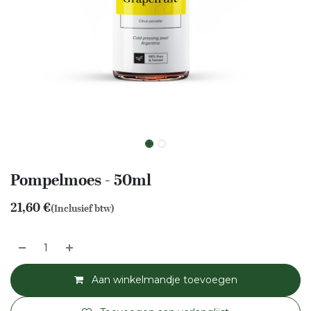
Pompelmoes - 50ml
21,60
€
(Inclusief btw)
Aan winkelmandje toevoegen