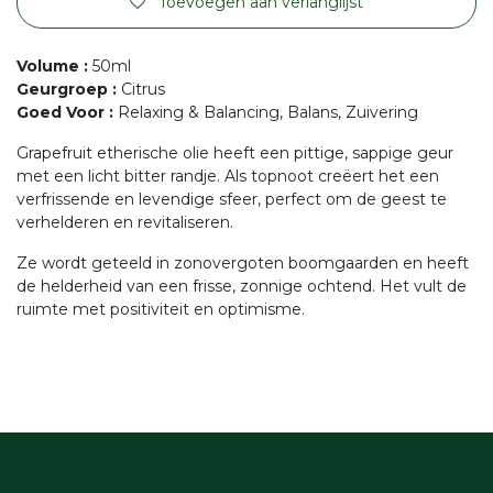
Toevoegen aan verlanglijst
Volume
:
50ml
Geurgroep
:
Citrus
Goed Voor
:
Relaxing & Balancing, Balans, Zuivering
Grapefruit etherische olie heeft een pittige, sappige geur
met een licht bitter randje. Als topnoot creëert het een
verfrissende en levendige sfeer, perfect om de geest te
verhelderen en revitaliseren.
Ze wordt geteeld in zonovergoten boomgaarden en heeft
de helderheid van een frisse, zonnige ochtend. Het vult de
ruimte met positiviteit en optimisme.