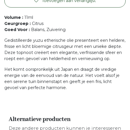
Toevoegen aan verlanglijst
Volume
:
11ml
Geurgroep
:
Citrus
Goed Voor
:
Balans, Zuivering
Gedistilleerde yuzu etherische olie presenteert een heldere,
frisse en licht bloemige citrusgeur met een unieke diepte.
Deze topnoot creëert een elegante, verfrissende sfeer en
roept een gevoel van helderheid en vernieuwing op.
Het komt oorspronkelijk uit Japan en draagt de vredige
energie van de eenvoud van de natuur. Het voelt alsof je
een serene tuin binnenstapt en geeft je een fris, licht
gevoel van perfecte harmonie.
Alternatieve producten
Deze andere producten kunnen je interesseren