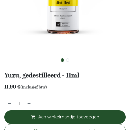
Yuzu, gedestilleerd - 11ml
11,90
€
(Inclusief btw)
Aan winkelmandje toevoegen