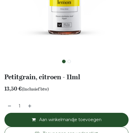
Petitgrain, citroen - 11ml
13,50
€
(Inclusief btw)
Aan winkelmandje toevoegen