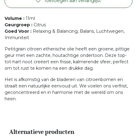
Toevoegen aan verlanglijst
Volume
:
11ml
Geurgroep
:
Citrus
Goed Voor
:
Relaxing & Balancing, Balans, Luchtwegen,
Immuniteit
Petitgrain citroen etherische olie heeft een groene, pittige
geur met een zachte, houtachtige ondertoon. Deze top-
tot-hart noot creëert een frisse, kalmerende sfeer, perfect
om tot rust te komen na een drukke dag.
Het is afkomstig van de bladeren van citroenbomen en
straalt een natuurlijke eenvoud uit. We voelen ons verfrist,
geconcentreerd en in harmonie met de wereld om ons
heen.
Alternatieve producten