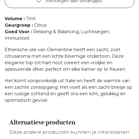
Toevoegen aan verlanglijst
Volume
:
11ml
Geurgroep
:
Citrus
Goed Voor
:
Relaxing & Balancing, Luchtwegen,
Immuniteit
Etherische olie van Clementine heeft een zacht, zoet
citrusaroma met een lichte bloemige ondertoon. Deze
elegante top-tot-hart noot creëert een vrolijke en
opbeurende sfeer, perfect om elke kamer op te fleuren.
Het komt oorspronkelijk uit Italië en heeft de warmte van
een zachte zonsopgang. Het voelt als een zacht briesje op
een rustige ochtend en geeft ons een licht, gelukkig en
optimistisch gevoel.
Alternatieve producten
Deze andere producten kunnen je interesseren