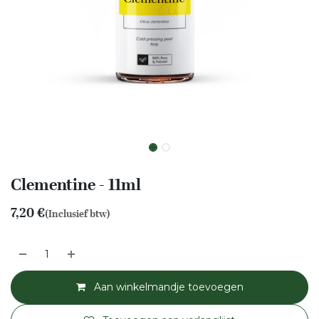
Clementine - 11ml
7,20
€
(Inclusief btw)
Aan winkelmandje toevoegen