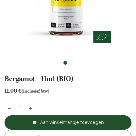
Bergamot - 11ml (BIO)
11,00
€
(Inclusief btw)
Aan winkelmandje toevoegen