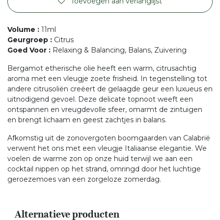
Toevoegen aan verlanglijst
Volume
:
11ml
Geurgroep
:
Citrus
Goed Voor
:
Relaxing & Balancing, Balans, Zuivering
Bergamot etherische olie heeft een warm, citrusachtig
aroma met een vleugje zoete frisheid. In tegenstelling tot
andere citrusoliën creëert de gelaagde geur een luxueus en
uitnodigend gevoel. Deze delicate topnoot weeft een
ontspannen en vreugdevolle sfeer, omarmt de zintuigen
en brengt lichaam en geest zachtjes in balans.
Afkomstig uit de zonovergoten boomgaarden van Calabrië
verwent het ons met een vleugje Italiaanse elegantie. We
voelen de warme zon op onze huid terwijl we aan een
cocktail nippen op het strand, omringd door het luchtige
geroezemoes van een zorgeloze zomerdag.
Alternatieve producten