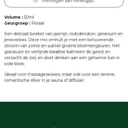
Toevoegen aan verlanglijst
Volume
:
50ml
Geurgroep
:
Floraal
Een delicaat boeket van jasmijn, rododendron, geranium en
jeneverbes. Deze mix omhult je met een betoverende
stroom van zoete en subtiel groene bloemengeuren. Het
gracieuze en verfijnde karakter kalmeert de geest en
verzacht de ziel, en doet denken aan een geheime tuin in
volle bloei.
Ideaal voor massagesessies, maar ook voor een serene,
romantische sfeer in je sauna of diffuser.