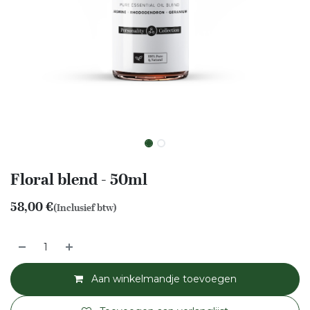
Floral blend - 50ml
58,00
€
(Inclusief btw)
Aan winkelmandje toevoegen