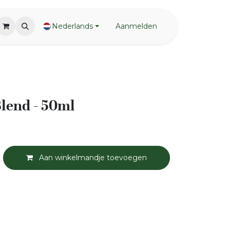
Nederlands
Aanmelden
Blend - 50ml
Aan winkelmandje toevoegen