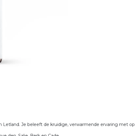
in Letland. Je beleeft de kruidige, verwarmende ervaring met o
ve den, Salie, Berk en Cade.