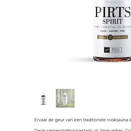
Ervaar de geur van een traditionele rooksauna 
Deze samenstelling bestaat uit Jeneverbes, Gro