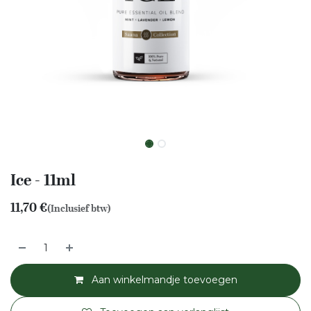
Ice - 11ml
11,70
€
(Inclusief btw)
Aan winkelmandje toevoegen