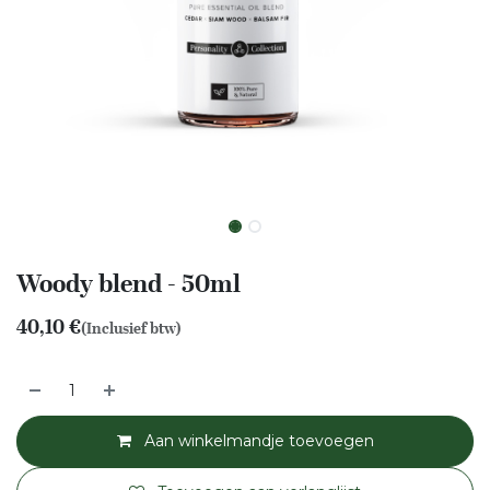
Woody blend - 50ml
40,10
€
(Inclusief btw)
Aan winkelmandje toevoegen