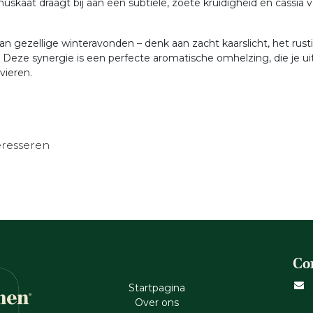
uskaat draagt bij aan een subtiele, zoete kruidigheid en cassia 
n gezellige winteravonden – denk aan zacht kaarslicht, het rus
t. Deze synergie is een perfecte aromatische omhelzing, die je
vieren.
eresseren
Co
Startpagina
Ove​r​ ons