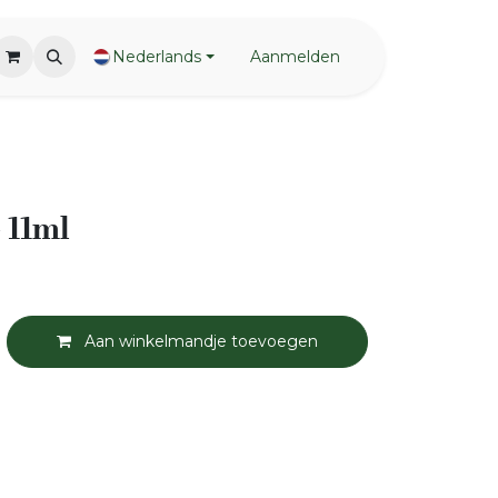
Nederlands
Aanmelden
 11ml
Aan winkelmandje toevoegen