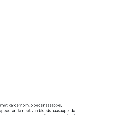
t met kardemom, bloedsinaasappel,
, opbeurende noot van bloedsinaasappel de