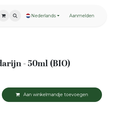
Nederlands
Aanmelden
rijn - 50ml (BIO)
Aan winkelmandje toevoegen