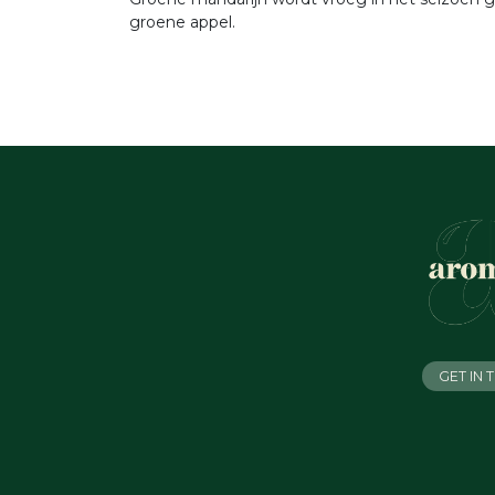
groene appel.
GET IN