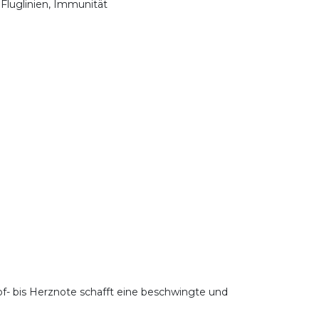
 Fluglinien, Immunität
opf- bis Herznote schafft eine beschwingte und