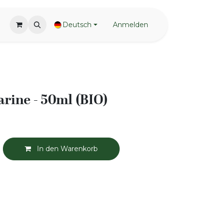
Deutsch
Anmelden
rine - 50ml (BIO)
In den Warenkorb