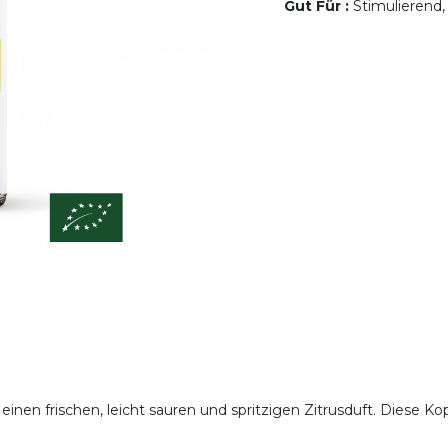
Gut Für
:
Stimulierend,
einen frischen, leicht sauren und spritzigen Zitrusduft. Diese K