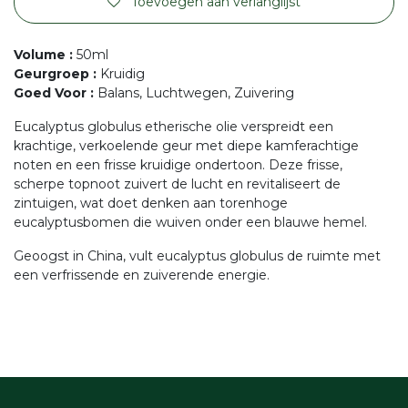
Toevoegen aan verlanglijst
Volume
:
50ml
Geurgroep
:
Kruidig
Goed Voor
:
Balans, Luchtwegen, Zuivering
Eucalyptus globulus etherische olie verspreidt een
krachtige, verkoelende geur met diepe kamferachtige
noten en een frisse kruidige ondertoon. Deze frisse,
scherpe topnoot zuivert de lucht en revitaliseert de
zintuigen, wat doet denken aan torenhoge
eucalyptusbomen die wuiven onder een blauwe hemel.
Geoogst in China, vult eucalyptus globulus de ruimte met
een verfrissende en zuiverende energie.