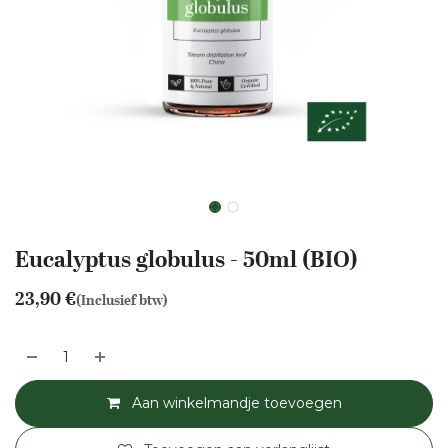
Eucalyptus globulus - 50ml (BIO)
23,90
€
(Inclusief btw)
Aan winkelmandje toevoegen