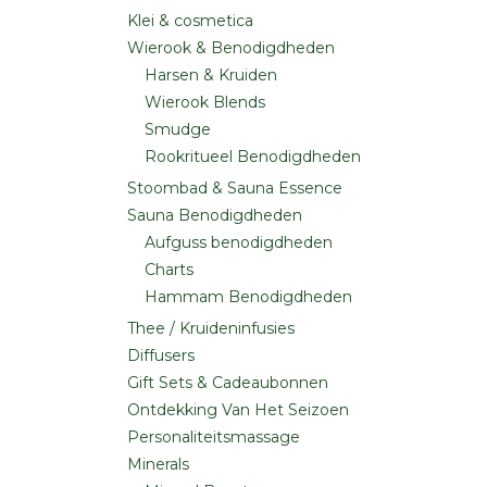
Klei & cosmetica
Wierook & Benodigdheden
Harsen & Kruiden
Wierook Blends
Smudge
Rookritueel Benodigdheden
Stoombad & Sauna Essence
Sauna Benodigdheden
Aufguss benodigdheden
Charts
Hammam Benodigdheden
Thee / Kruideninfusies
Diffusers
Gift Sets & Cadeaubonnen
Ontdekking Van Het Seizoen
Personaliteitsmassage
Minerals