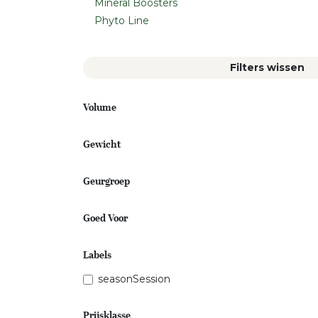
Mineral Boosters
Phyto Line
Filters wissen
Volume
Gewicht
Geurgroep
Goed Voor
Labels
seasonSession
Prijsklasse