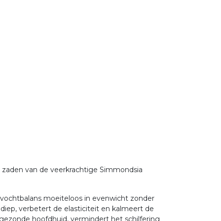
de zaden van de veerkrachtige Simmondsia
de vochtbalans moeiteloos in evenwicht zonder
diep, verbetert de elasticiteit en kalmeert de
n gezonde hoofdhuid, vermindert het schilfering