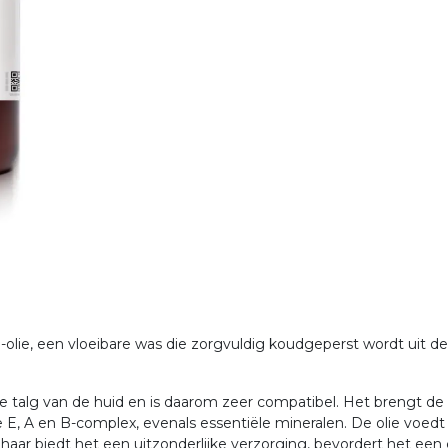
olie, een vloeibare was die zorgvuldig koudgeperst wordt uit 
lijke talg van de huid en is daarom zeer compatibel. Het brengt 
e E, A en B-complex, evenals essentiële mineralen. De olie voedt 
 haar biedt het een uitzonderlijke verzorging, bevordert het ee