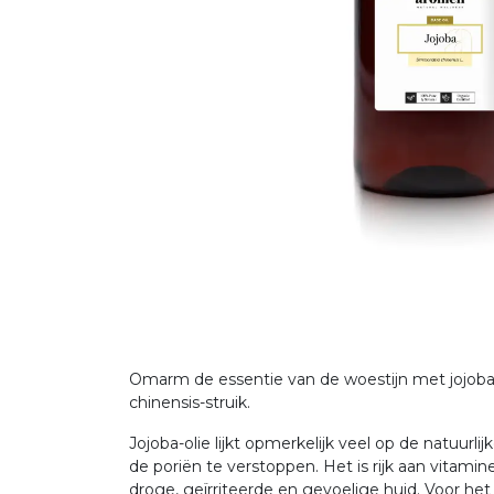
Omarm de essentie van de woestijn met jojoba-
chinensis-struik.
Jojoba-olie lijkt opmerkelijk veel op de natuur
de poriën te verstoppen. Het is rijk aan vitamin
droge, geïrriteerde en gevoelige huid. Voor het