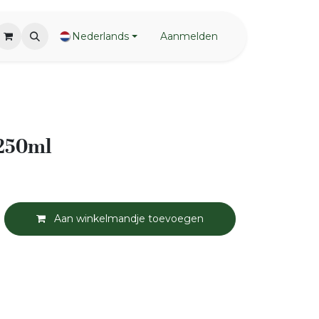
Nederlands
Aanmelden
 250ml
Aan winkelmandje toevoegen