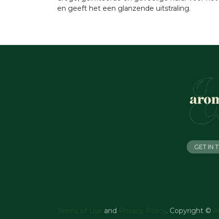
en geeft het een glanzende uitstraling.
GET IN
Terms of Use
and
Privacy Policy
. Copyright ©
A