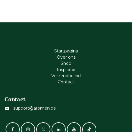
Startpagina
Ove​r​ ons
Shop
Inspiratie
Verzendbeleid
Cont​act
Contact
support@aromen.be