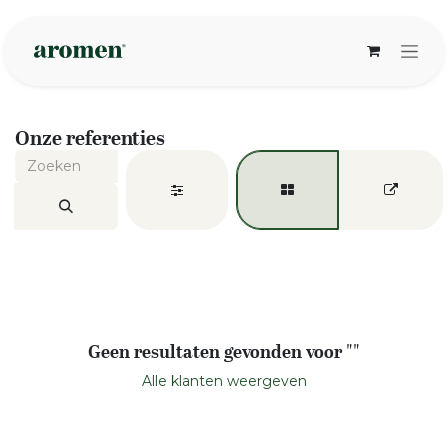
Overslaan naar inhoud
Onze referenties
Geen resultaten gevonden voor "
"
Alle klanten weergeven