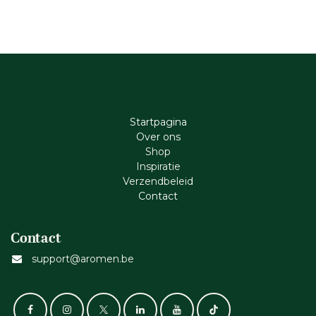
Startpagina
Ove​r​ ons
Shop
Inspiratie
Verzendbeleid
Cont​act
Contact
support@aromen.be