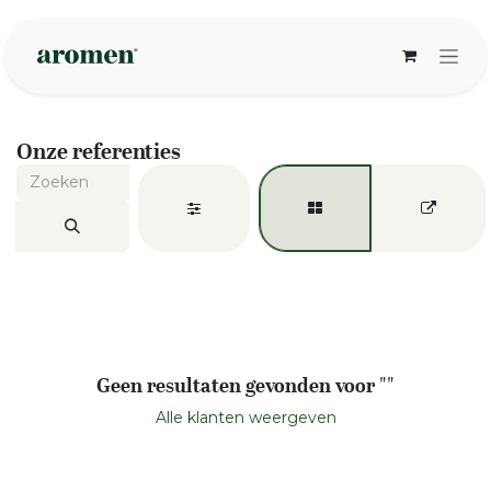
Overslaan naar inhoud
Onze referenties
Geen resultaten gevonden voor "
"
Alle klanten weergeven