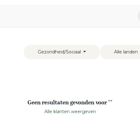
piratie
Aromen Familie
Gezondheid/Sociaal
Alle landen
Geen resultaten gevonden voor "
"
Alle klanten weergeven