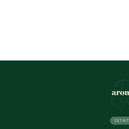
GET IN