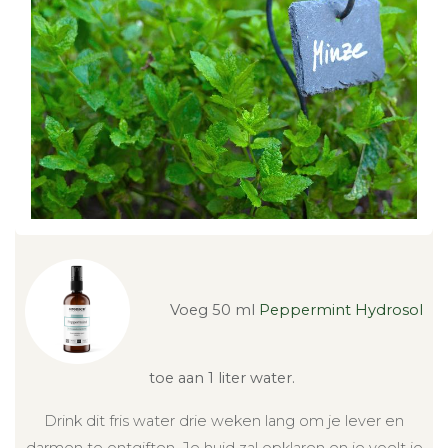
Voeg 50 ml
Peppermint Hydrosol
toe aan 1 liter water.
Drink dit fris water drie weken lang om je lever en
darmen te ontgiften. Je huid zal opklaren en je voelt je