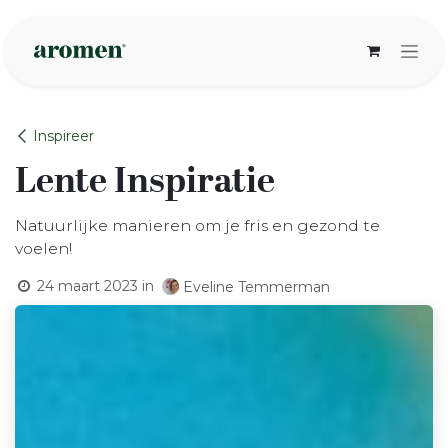
Overslaan naar inhoud
Inspireer
Lente Inspiratie
Natuurlijke manieren om je fris en gezond te
voelen!
24 maart 2023
in
Eveline Temmerman