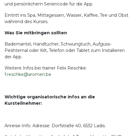
und persönlichem Seriencode für die App.
Eintritt ins Spa, Mittagessen, Wasser, Kaffee, Tee und Obst
während des Kurses.
Was Sie mitbringen sollten
Bademantel, Handtücher, Schwungtuch, Aufguss-
Peshtemal oder Kilt, Telefon oder Tablet zum Installieren
der App.
Weitere Infos bei trainer Felix Reschke:
f.reschke@aromen.be
Wichtige organisatorische Infos an die
Kursteilnehmer:
Anreise-Info: Adresse: Dorfstraße 40, 6532 Ladis.