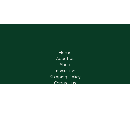
Home
About us
Shop
Inspiration
Shipping Policy
Contact us
Contact
support@aromen.be