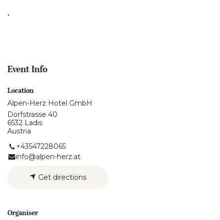
.
Event Info
Location
Alpen-Herz Hotel GmbH
Dorfstrasse 40
6532 Ladis
Austria
+43547228065
info@alpen-herz.at
Get directions
Organiser