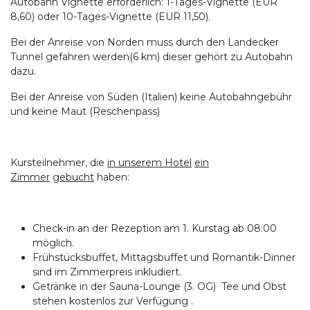
Autobahn Vignette erforderlich: 1-Tages-Vignette (EUR
8,60) oder 10-Tages-Vignette (EUR 11,50).
Bei der Anreise von Norden muss durch den Landecker
Tunnel gefahren werden(6 km) dieser gehört zu Autobahn
dazu.
Bei der Anreise von Süden (Italien) keine Autobahngebühr
und keine Maut (Reschenpass)
Kursteilnehmer, die
in unserem Hotel
ein
Zimmer
gebucht
haben:
Check-in an der Rezeption am 1. Kurstag ab 08:00
möglich.
Frühstücksbuffet, Mittagsbuffet und Romantik-Dinner
sind im Zimmerpreis inkludiert.
Getränke in der Sauna-Lounge (3. OG) Tee und Obst
stehen kostenlos zur Verfügung .