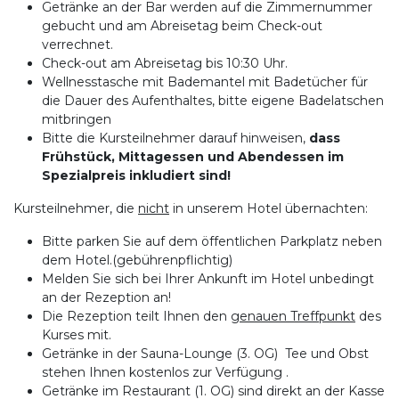
Getränke an der Bar werden auf die Zimmernummer
gebucht und am Abreisetag beim Check-out
verrechnet.
Check-out am Abreisetag bis 10:30 Uhr.
Wellnesstasche mit Bademantel mit Badetücher für
die Dauer des Aufenthaltes, bitte eigene Badelatschen
mitbringen
Bitte die Kursteilnehmer darauf hinweisen,
dass
Frühstück, Mittagessen und Abendessen im
Spezialpreis inkludiert sind!
Kursteilnehmer, die
nicht
in unserem Hotel übernachten:
Bitte parken Sie auf dem öffentlichen Parkplatz neben
dem Hotel.(gebührenpflichtig)
Melden Sie sich bei Ihrer Ankunft im Hotel unbedingt
an der Rezeption an!
Die Rezeption teilt Ihnen den
genauen Treffpunkt
des
Kurses mit.
Getränke in der Sauna-Lounge (3. OG) Tee und Obst
stehen Ihnen kostenlos zur Verfügung .
Getränke im Restaurant (1. OG) sind direkt an der Kasse