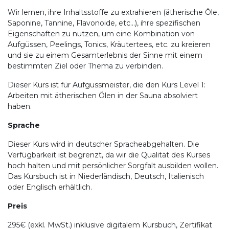
Wir lernen, ihre Inhaltsstoffe zu extrahieren (ätherische Öle,
Saponine, Tannine, Flavonoide, etc...), ihre spezifischen
Eigenschaften zu nutzen, um eine Kombination von
Aufgüssen, Peelings, Tonics, Kräutertees, etc. zu kreieren
und sie zu einem Gesamterlebnis der Sinne mit einem
bestimmten Ziel oder Thema zu verbinden.
Dieser Kurs ist für Aufgussmeister, die den Kurs Level 1:
Arbeiten mit ätherischen Ölen in der Sauna absolviert
haben.
Sprache
Dieser Kurs wird in deutscher Spracheabgehalten. Die
Verfügbarkeit ist begrenzt, da wir die Qualität des Kurses
hoch halten und mit persönlicher Sorgfalt ausbilden wollen.
Das Kursbuch ist in Niederländisch, Deutsch, Italienisch
oder Englisch erhältlich.
Preis
295€ (exkl. MwSt.) inklusive digitalem Kursbuch, Zertifikat