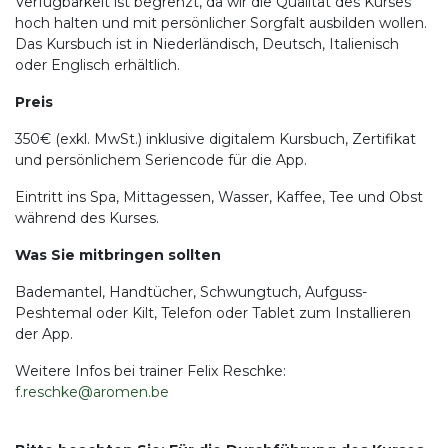
Verfügbarkeit ist begrenzt, da wir die Qualität des Kurses
hoch halten und mit persönlicher Sorgfalt ausbilden wollen.
Das Kursbuch ist in Niederländisch, Deutsch, Italienisch
oder Englisch erhältlich.
Preis
350€ (exkl. MwSt.) inklusive digitalem Kursbuch, Zertifikat
und persönlichem Seriencode für die App.
Eintritt ins Spa, Mittagessen, Wasser, Kaffee, Tee und Obst
während des Kurses.
Was Sie mitbringen sollten
Bademantel, Handtücher, Schwungtuch, Aufguss-
Peshtemal oder Kilt, Telefon oder Tablet zum Installieren
der App.
Weitere Infos bei trainer Felix Reschke:
f.reschke@aromen.be