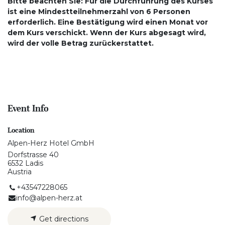
Bitte beachten Sie: Für die Durchführung des Kurses
ist eine Mindestteilnehmerzahl von 6 Personen
erforderlich. Eine Bestätigung wird einen Monat vor
dem Kurs verschickt. Wenn der Kurs abgesagt wird,
wird der volle Betrag zurückerstattet.
Event Info
Location
Alpen-Herz Hotel GmbH
Dorfstrasse 40
6532 Ladis
Austria
+43547228065
info@alpen-herz.at
Get directions