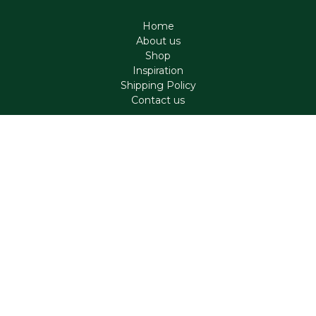
Home
About us
Shop
Inspiration
Shipping Policy
Contact us
Contact
support@aromen.be