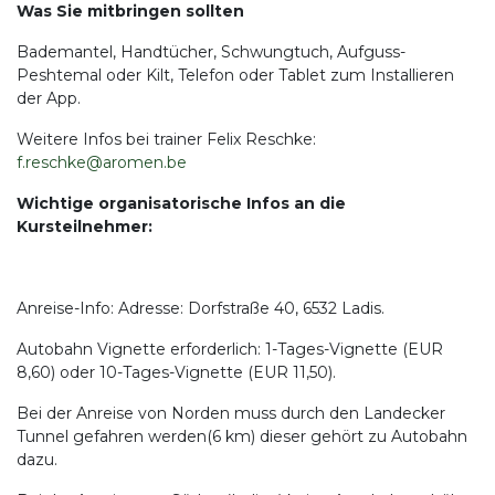
Was Sie mitbringen sollten
Bademantel, Handtücher, Schwungtuch, Aufguss-
Peshtemal oder Kilt, Telefon oder Tablet zum Installieren
der App.
Weitere Infos bei trainer Felix Reschke:
f.reschke@aromen.be
Wichtige organisatorische Infos an die
Kursteilnehmer:
Anreise-Info: Adresse: Dorfstraße 40, 6532 Ladis.
Autobahn Vignette erforderlich: 1-Tages-Vignette (EUR
8,60) oder 10-Tages-Vignette (EUR 11,50).
Bei der Anreise von Norden muss durch den Landecker
Tunnel gefahren werden(6 km) dieser gehört zu Autobahn
dazu.