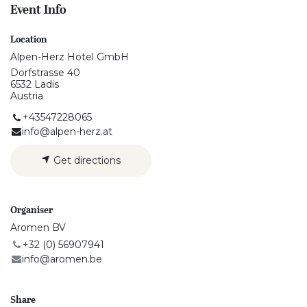
Event Info
Location
Alpen-Herz Hotel GmbH
Dorfstrasse 40
6532 Ladis
Austria
+43547228065
info@alpen-herz.at
Get directions
Organiser
Aromen BV
+32 (0) 56907941
info@aromen.be
Share