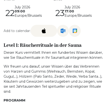
July 2026
July 2026
22
23
09:00
17:00
Europe/Brussels
Europe/Brussels
Add to calendar:
Level 1: Räucherrituale in der Sauna
Dieser Kurs vermittelt Ihnen ein fundiertes Wissen darüber,
wie Sie Räucherrituale in Ihr Saunaritual integrieren können.
Wir freuen uns darauf, unser Wissen über das Verbrennen
von Harzen und Gummis (Weihrauch, Bernstein, Kopal,
Gugul,...), Hölzern (Palo Santo, Zeder, Weide, Yerba Santa...),
Kräutern und Gewürzen weiterzugeben und zu zeigen, wie
sie seit Jahrtausenden Teil spiritueller und religiöser Rituale
sind.
PROGRAMM