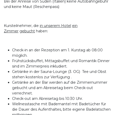
Bei der Anreise von Süden (Italien) keine Autobahngebühr
und keine Maut (Reschenpass)
Kursteilnehmer, die
in unserem Hotel
ein
Zimmer
gebucht
haben:
Check-in an der Rezeption am 1. Kurstag ab 08:00
möglich.
Frühstücksbuffet, Mittagsbuffet und Romantik-Dinner
sind im Zimmerpreis inkludiert.
Getränke in der Sauna-Lounge (3. OG) Tee und Obst
stehen kostenlos zur Verfügung .
Getränke an der Bar werden auf die Zimmernummer
gebucht und am Abreisetag beim Check-out
verrechnet.
Check-out am Abreisetag bis 10:30 Uhr.
Wellnesstasche mit Bademantel mit Badetücher für
die Dauer des Aufenthaltes, bitte eigene Badelatschen
mitbringen