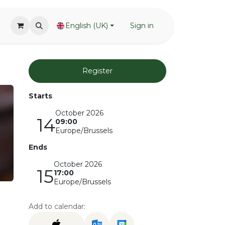
English (UK)
Sign in
Register
Starts
October 2026
14
09:00
Europe/Brussels
Ends
October 2026
15
17:00
Europe/Brussels
Add to calendar: