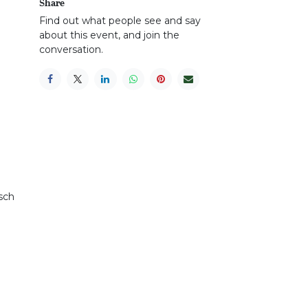
Share
Find out what people see and say
about this event, and join the
conversation.
isch