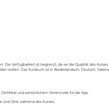
. Die Verfügbarkeit ist begrenzt, da wir die Qualität des Kurses
lden wollen. Das Kursbuch ist in Niederländisch, Deutsch, Italien
, Zertifikat und persönlichem Seriencode für die App.
Tee und Obst während des Kurses.