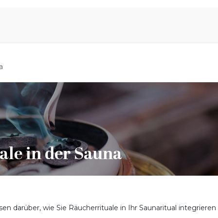
Aromen Family
a
ale in der Sauna
en darüber, wie Sie Räucherrituale in Ihr Saunaritual integrieren