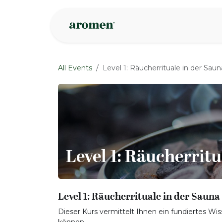
Skip to Content
Shop
Inspire
All Events
Level 1: Räucherrituale in der Saun
Level 1: Räucherritu
Level 1: Räucherrituale in der Sauna
Dieser Kurs vermittelt Ihnen ein fundiertes Wiss