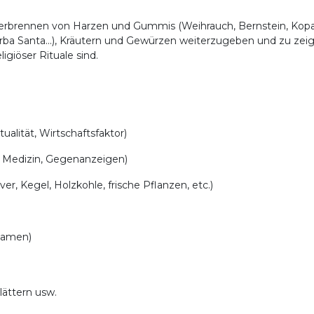
 Verbrennen von Harzen und Gummis (Weihrauch, Bernstein, Kopa
Yerba Santa...), Kräutern und Gewürzen weiterzugeben und zu zei
ligiöser Rituale sind.
ualität, Wirtschaftsfaktor)
 Medizin, Gegenanzeigen)
r, Kegel, Holzkohle, frische Pflanzen, etc.)
 Samen)
lättern usw.