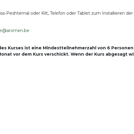
Peshtemal oder Kilt, Telefon oder Tablet zum Installieren der
hke@aromen.be
des Kurses ist eine Mindestteilnehmerzahl von 6 Personen
 Monat vor dem Kurs verschickt. Wenn der Kurs abgesagt wi