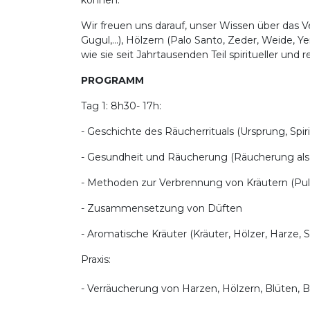
können.
Wir freuen uns darauf, unser Wissen über das
Gugul,...), Hölzern (Palo Santo, Zeder, Weide, 
wie sie seit Jahrtausenden Teil spiritueller und re
PROGRAMM
Tag 1: 8h30- 17h:
- Geschichte des Räucherrituals (Ursprung, Spirit
- Gesundheit und Räucherung (Räucherung als
- Methoden zur Verbrennung von Kräutern (Pulve
- Zusammensetzung von Düften
- Aromatische Kräuter (Kräuter, Hölzer, Harze,
Praxis:
- Verräucherung von Harzen, Hölzern, Blüten, B