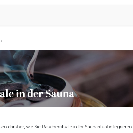
Aromen Family
a
ale in der Sauna
en darüber, wie Sie Räucherrituale in Ihr Saunaritual integrieren