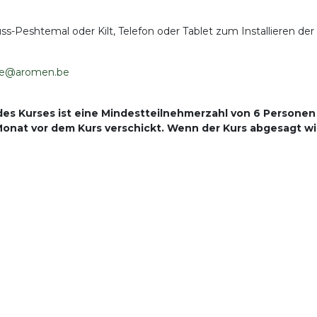
Peshtemal oder Kilt, Telefon oder Tablet zum Installieren der
hke@aromen.be
des Kurses ist eine Mindestteilnehmerzahl von 6 Personen
 Monat vor dem Kurs verschickt. Wenn der Kurs abgesagt wi