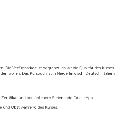
. Die Verfügbarkeit ist begrenzt, da wir die Qualität des Kurses
lden wollen. Das Kursbuch ist in Niederländisch, Deutsch, Italien
, Zertifikat und persönlichem Seriencode für die App.
Tee und Obst während des Kurses.