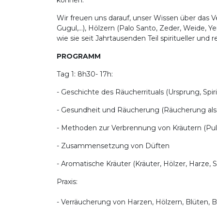
können.
Wir freuen uns darauf, unser Wissen über das
Gugul,...), Hölzern (Palo Santo, Zeder, Weide, 
wie sie seit Jahrtausenden Teil spiritueller und re
PROGRAMM
Tag 1: 8h30- 17h:
- Geschichte des Räucherrituals (Ursprung, Spirit
- Gesundheit und Räucherung (Räucherung als
- Methoden zur Verbrennung von Kräutern (Pulve
- Zusammensetzung von Düften
- Aromatische Kräuter (Kräuter, Hölzer, Harze,
Praxis:
- Verräucherung von Harzen, Hölzern, Blüten, B