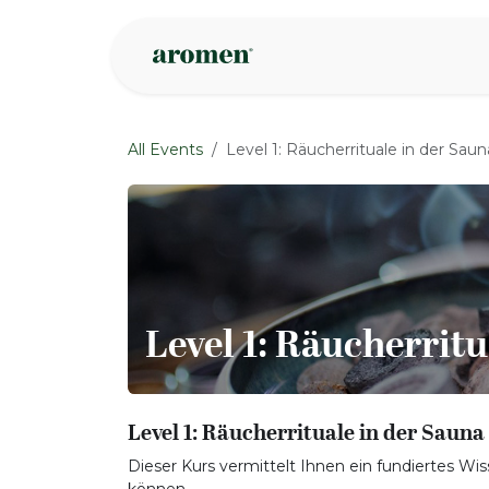
Skip to Content
Shop
Inspire
All Events
Level 1: Räucherrituale in der Saun
Level 1: Räucherritu
Level 1: Räucherrituale in der Sauna
Dieser Kurs vermittelt Ihnen ein fundiertes Wiss