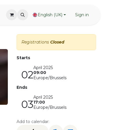
English (UK)
Sign in
Registrations
Closed
Starts
April 2025
02
09:00
Europe/Brussels
Ends
April 2025
03
17:00
Europe/Brussels
Add to calendar: