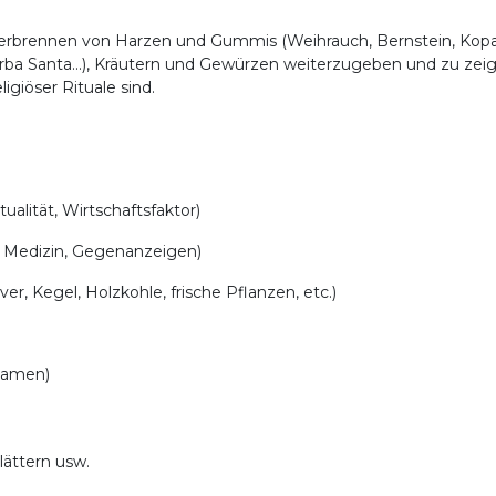
 Verbrennen von Harzen und Gummis (Weihrauch, Bernstein, Kopa
Yerba Santa...), Kräutern und Gewürzen weiterzugeben und zu zei
ligiöser Rituale sind.
ualität, Wirtschaftsfaktor)
 Medizin, Gegenanzeigen)
r, Kegel, Holzkohle, frische Pflanzen, etc.)
 Samen)
lättern usw.