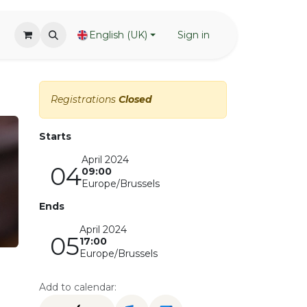
English (UK)
Sign in
Registrations
Closed
Starts
April 2024
04
09:00
Europe/Brussels
Ends
April 2024
05
17:00
Europe/Brussels
Add to calendar: