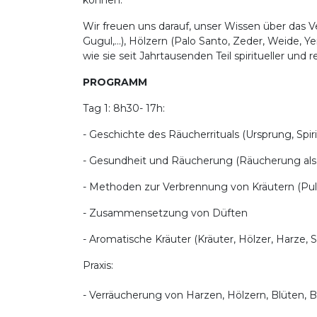
können.
Wir freuen uns darauf, unser Wissen über das
Gugul,...), Hölzern (Palo Santo, Zeder, Weide, 
wie sie seit Jahrtausenden Teil spiritueller und re
PROGRAMM
Tag 1: 8h30- 17h:
- Geschichte des Räucherrituals (Ursprung, Spirit
- Gesundheit und Räucherung (Räucherung als
- Methoden zur Verbrennung von Kräutern (Pulve
- Zusammensetzung von Düften
- Aromatische Kräuter (Kräuter, Hölzer, Harze,
Praxis:
- Verräucherung von Harzen, Hölzern, Blüten, B