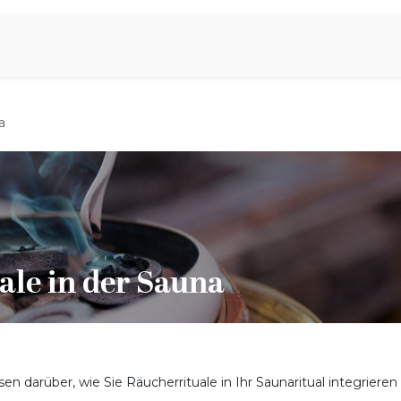
Aromen Family
a
ale in der Sauna
en darüber, wie Sie Räucherrituale in Ihr Saunaritual integrieren