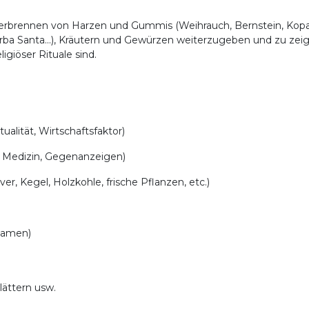
 Verbrennen von Harzen und Gummis (Weihrauch, Bernstein, Kopa
Yerba Santa...), Kräutern und Gewürzen weiterzugeben und zu zei
ligiöser Rituale sind.
ualität, Wirtschaftsfaktor)
 Medizin, Gegenanzeigen)
r, Kegel, Holzkohle, frische Pflanzen, etc.)
 Samen)
lättern usw.