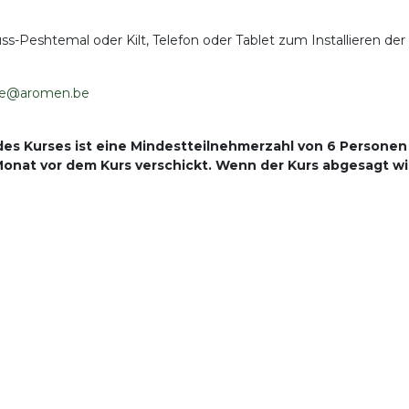
Peshtemal oder Kilt, Telefon oder Tablet zum Installieren der
hke@aromen.be
des Kurses ist eine Mindestteilnehmerzahl von 6 Personen
 Monat vor dem Kurs verschickt. Wenn der Kurs abgesagt wi