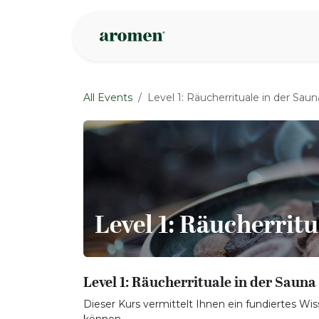
Skip to Content
Shop
Inspire
All Events
Level 1: Räucherrituale in der Saun
Level 1: Räucherritu
Level 1: Räucherrituale in der Sauna
Dieser Kurs vermittelt Ihnen ein fundiertes Wiss