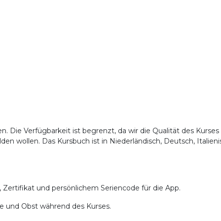
. Die Verfügbarkeit ist begrenzt, da wir die Qualität des Kurses
lden wollen. Das Kursbuch ist in Niederländisch, Deutsch, Italien
, Zertifikat und persönlichem Seriencode für die App.
Tee und Obst während des Kurses.