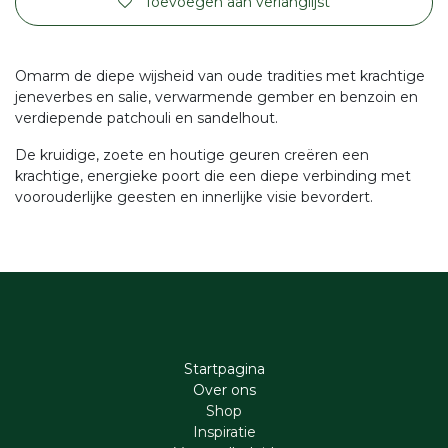
Toevoegen aan verlanglijst
Omarm de diepe wijsheid van oude tradities met krachtige
jeneverbes en salie, verwarmende gember en benzoin en
verdiepende patchouli en sandelhout.
De kruidige, zoete en houtige geuren creëren een
krachtige, energieke poort die een diepe verbinding met
voorouderlijke geesten en innerlijke visie bevordert.
Startpagina
Ove​r​ ons
Shop
Inspiratie