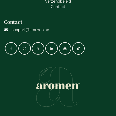
Verzendbeleid
Cont​act
Contact
support@aromen.be