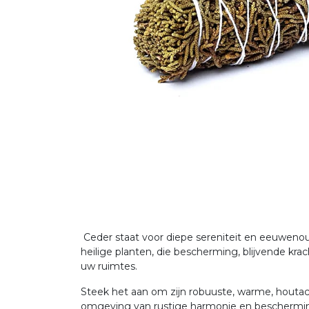
Ceder staat voor diepe sereniteit en eeuweno
heilige planten, die bescherming, blijvende kr
uw ruimtes.
Steek het aan om zijn robuuste, warme, houtac
omgeving van rustige harmonie en bescherming 