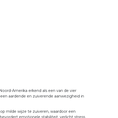
Noord-Amerika erkend als een van de vier
gt een aardende en zuiverende aanwezigheid in
op milde wijze te zuiveren, waardoor een
rdert emotionele stabiliteit, verlicht stress