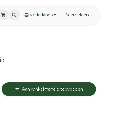
Nederlands
Aanmelden
e
Aan winkelmandje toevoegen