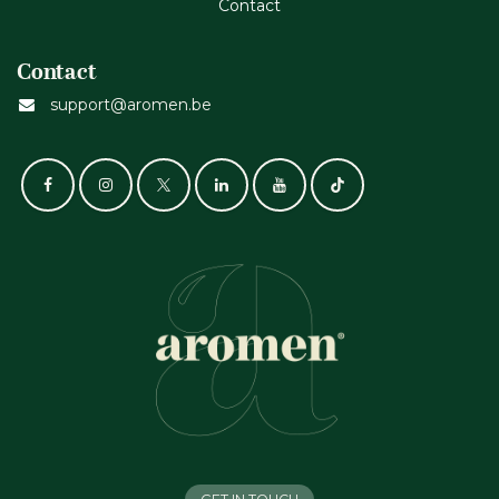
Cont​act
Contact
support@aromen.be