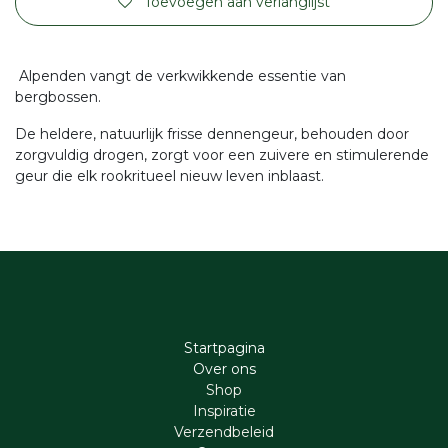
Toevoegen aan verlanglijst
Alpenden vangt de verkwikkende essentie van
bergbossen.
De heldere, natuurlijk frisse dennengeur, behouden door
zorgvuldig drogen, zorgt voor een zuivere en stimulerende
geur die elk rookritueel nieuw leven inblaast.
Startpagina
Ove​r​ ons
Shop
Inspiratie
Verzendbeleid