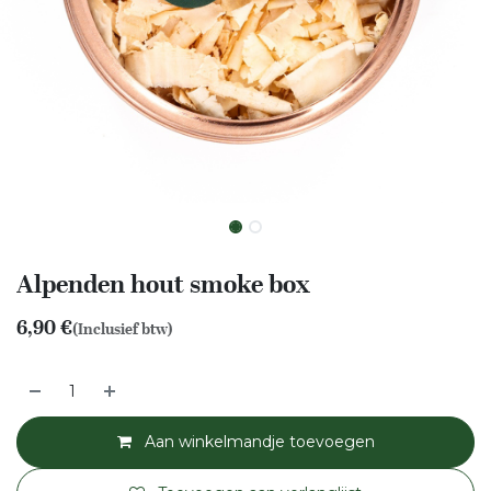
Alpenden hout smoke box
6,90
€
(Inclusief btw)
Aan winkelmandje toevoegen