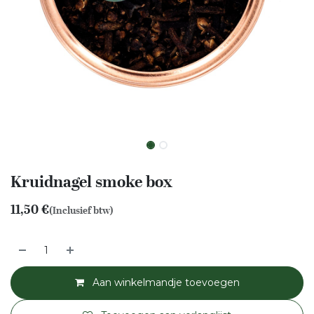
Kruidnagel smoke box
11,50
€
(Inclusief btw)
Aan winkelmandje toevoegen