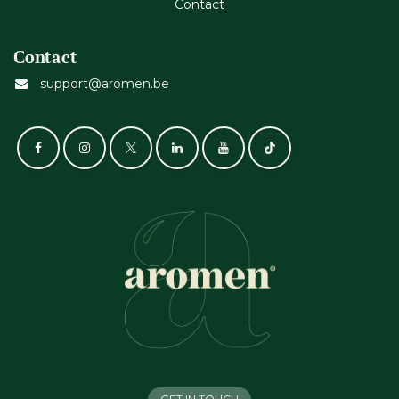
Cont​act
Contact
support@aromen.be