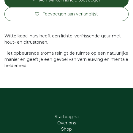
Aan winkelmandje toevoegen
Toevoegen aan verlanglijst
Witte kopal hars heeft een lichte, verfrissende geur met
hout- en citrustonen.
Het opbeurende aroma reinigt de ruimte op een natuurlijke
manier en geeft je een gevoel van vernieuwing en mentale
helderheid.
Startpagina
Ove​r​ ons
Shop