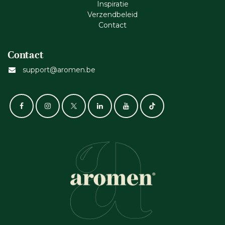
Inspiratie
Verzendbeleid
Cont​act
Contact
support@aromen.be