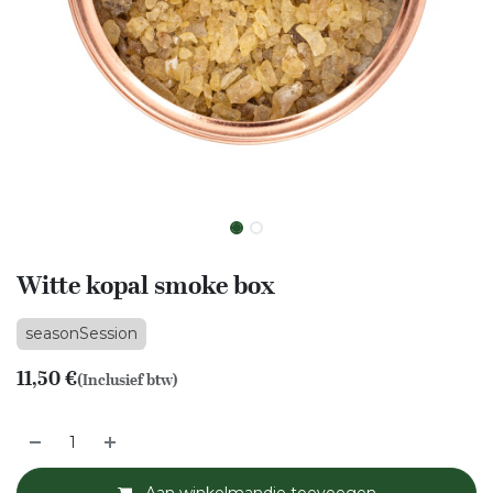
Witte kopal smoke box
seasonSession
11,50
€
(Inclusief btw)