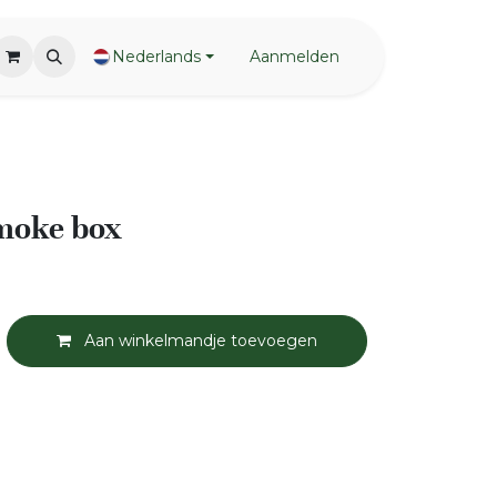
Nederlands
Aanmelden
smoke box
Aan winkelmandje toevoegen