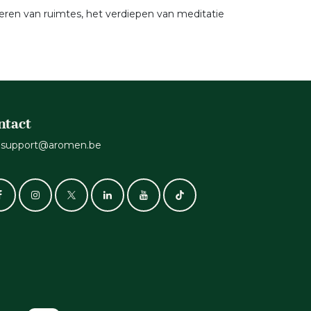
ren van ruimtes, het verdiepen van meditatie
ntact
support@aromen.be