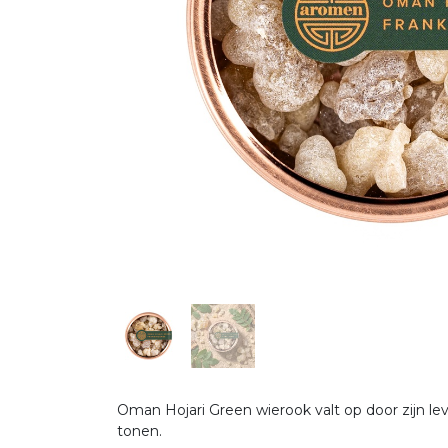
Oman Hojari Green wierook valt op door zijn le
tonen.