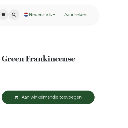
Nederlands
Aanmelden
 Green Frankincense
Aan winkelmandje toevoegen