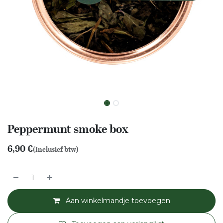
Peppermunt smoke box
6,90
€
(Inclusief btw)
Aan winkelmandje toevoegen