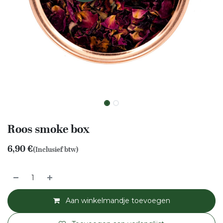
Roos smoke box
6,90
€
(Inclusief btw)
Aan winkelmandje toevoegen