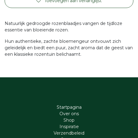
Toevoegen aan verlanglijst
Natuurlijk gedroogde rozenblaadjes vangen de tijdloze
essentie van bloeiende rozen.
Hun authentieke, zachte bloemengeur ontvouwt zich
geleidelijk en biedt een puur, zacht aroma dat de geest van
een klassieke rozentuin belichaamt.
Startpagina
Ove​r​ ons
Shop
Inspiratie
Verzendbeleid