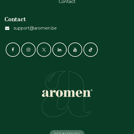
Cont​act
Contact
support@aromen.be