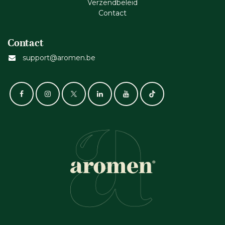
Verzendbeleid
Cont​act
Contact
support@aromen.be