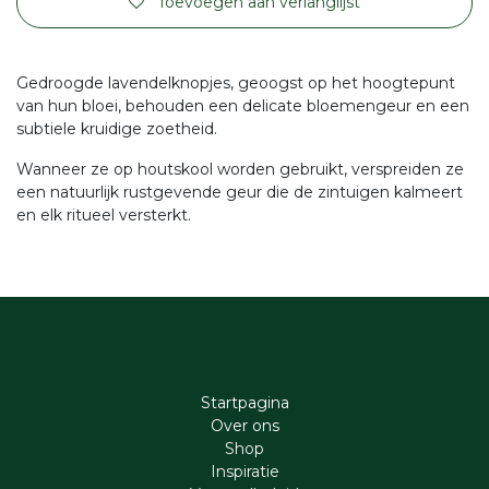
Toevoegen aan verlanglijst
Gedroogde lavendelknopjes, geoogst op het hoogtepunt
van hun bloei, behouden een delicate bloemengeur en een
subtiele kruidige zoetheid.
Wanneer ze op houtskool worden gebruikt, verspreiden ze
een natuurlijk rustgevende geur die de zintuigen kalmeert
en elk ritueel versterkt.
Startpagina
Ove​r​ ons
Shop
Inspiratie