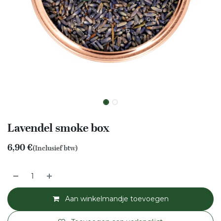
Lavendel smoke box
6,90
€
(Inclusief btw)
Aan winkelmandje toevoegen