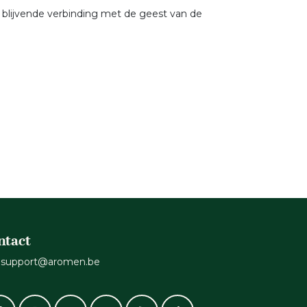
blijvende verbinding met de geest van de
ntact
support@aromen.be