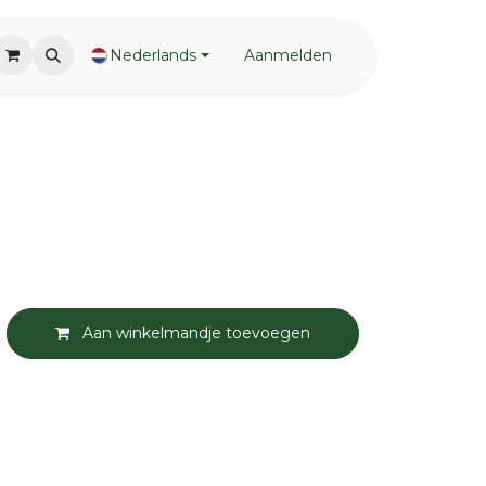
Nederlands
Aanmelden
Aan winkelmandje toevoegen