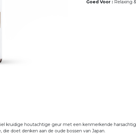
Goed Voor
:
Relaxing 
tiel kruidige houtachtige geur met een kenmerkende harsachti
ie, die doet denken aan de oude bossen van Japan.