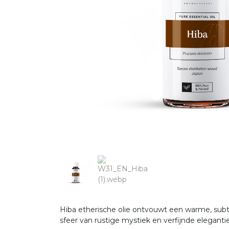
Hiba etherische olie ontvouwt een warme, sub
sfeer van rustige mystiek en verfijnde elegant