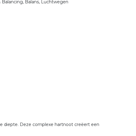
& Balancing, Balans, Luchtwegen
ge diepte. Deze complexe hartnoot creëert een