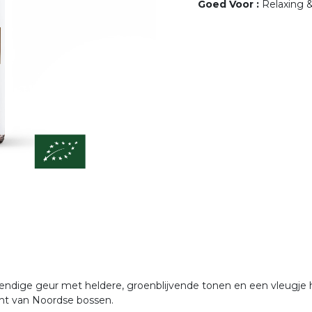
Goed Voor
:
Relaxing 
 levendige geur met heldere, groenblijvende tonen en een vleugj
cht van Noordse bossen.