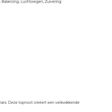
& Balancing, Luchtwegen, Zuivering
e hars. Deze topnoot creëert een verkwikkende