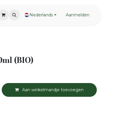
Nederlands
Aanmelden
00ml (BIO)
Aan winkelmandje toevoegen