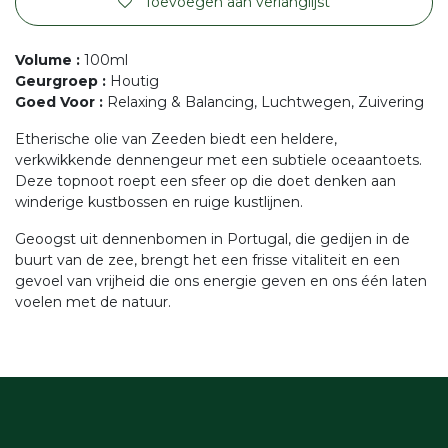
Toevoegen aan verlanglijst
Volume
:
100ml
Geurgroep
:
Houtig
Goed Voor
:
Relaxing & Balancing, Luchtwegen, Zuivering
Etherische olie van Zeeden biedt een heldere,
verkwikkende dennengeur met een subtiele oceaantoets.
Deze topnoot roept een sfeer op die doet denken aan
winderige kustbossen en ruige kustlijnen.
Geoogst uit dennenbomen in Portugal, die gedijen in de
buurt van de zee, brengt het een frisse vitaliteit en een
gevoel van vrijheid die ons energie geven en ons één laten
voelen met de natuur.