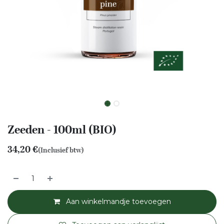
Zeeden - 100ml (BIO)
34,20
€
(Inclusief btw)
Aan winkelmandje toevoegen