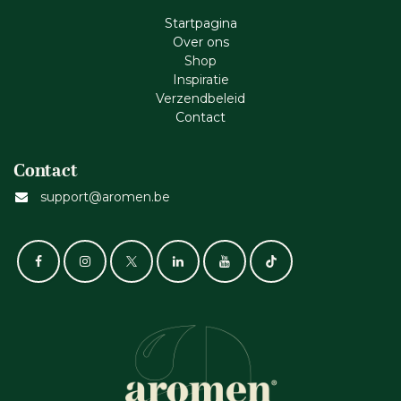
Startpagina
Ove​r​ ons
Shop
Inspiratie
Verzendbeleid
Cont​act
Contact
support@aromen.be