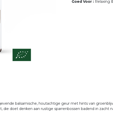
Goed Voor
:
Relaxing 
tgevende balsamische, houtachtige geur met hints van groenblij
t, die doet denken aan rustige sparrenbossen badend in zacht natu