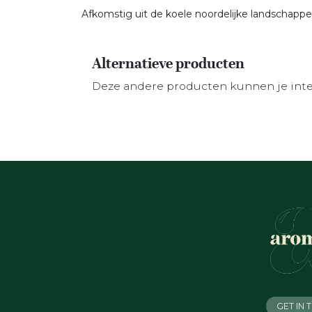
Afkomstig uit de koele noordelijke landschapp
Alternatieve producten
Deze andere producten kunnen je int
GET IN