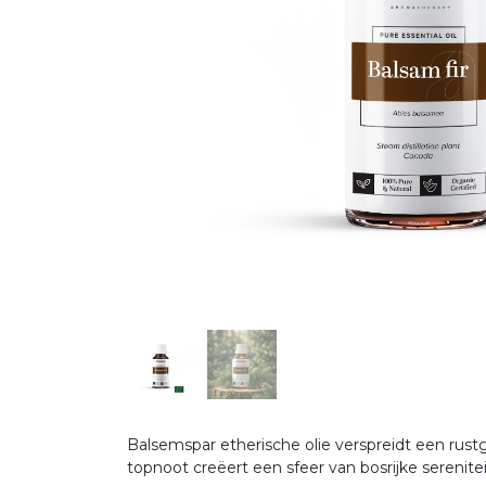
Balsemspar etherische olie verspreidt een rus
topnoot creëert een sfeer van bosrijke serenitei