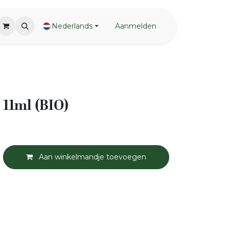
Nederlands
Aanmelden
 11ml (BIO)
Aan winkelmandje toevoegen