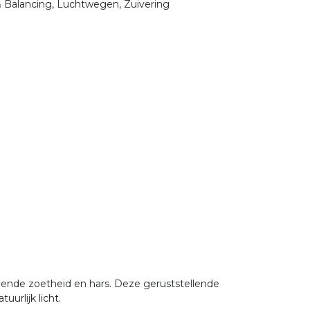
& Balancing, Luchtwegen, Zuivering
vende zoetheid en hars. Deze geruststellende
urlijk licht.