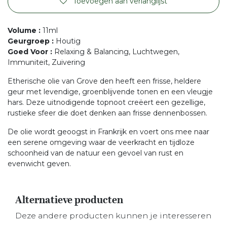
Toevoegen aan verlanglijst
Volume
:
11ml
Geurgroep
:
Houtig
Goed Voor
:
Relaxing & Balancing, Luchtwegen,
Immuniteit, Zuivering
Etherische olie van Grove den heeft een frisse, heldere
geur met levendige, groenblijvende tonen en een vleugje
hars. Deze uitnodigende topnoot creëert een gezellige,
rustieke sfeer die doet denken aan frisse dennenbossen.
De olie wordt geoogst in Frankrijk en voert ons mee naar
een serene omgeving waar de veerkracht en tijdloze
schoonheid van de natuur een gevoel van rust en
evenwicht geven.
Alternatieve producten
Deze andere producten kunnen je interesseren