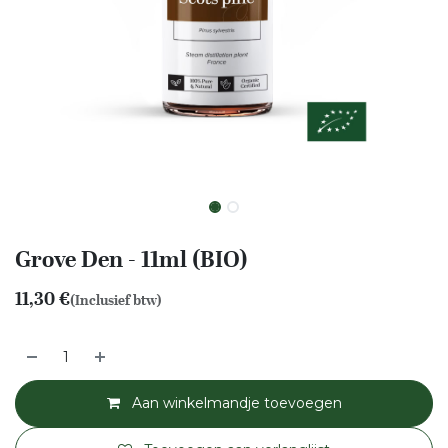
Grove Den - 11ml (BIO)
11,30
€
(Inclusief btw)
Aan winkelmandje toevoegen