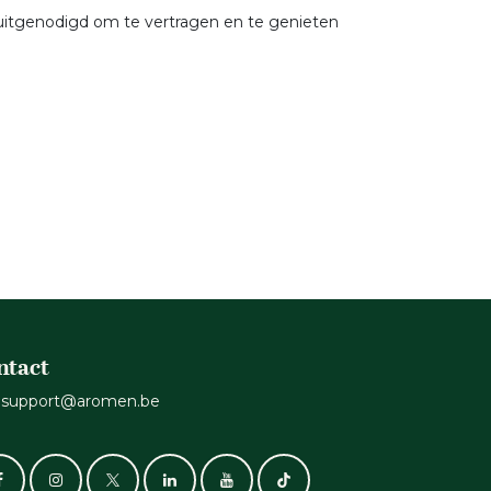
 uitgenodigd om te vertragen en te genieten
ntact
support@aromen.be