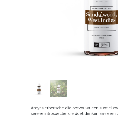
Amyris etherische olie ontvouwt een subtiel zo
serene introspectie, die doet denken aan een r