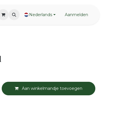
Nederlands
Aanmelden
l
Aan winkelmandje toevoegen