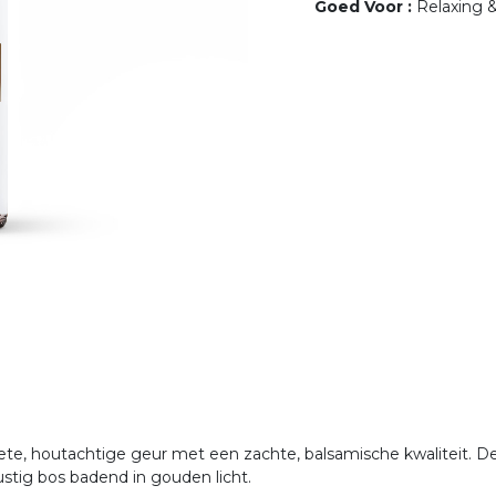
Goed Voor
:
Relaxing 
ete, houtachtige geur met een zachte, balsamische kwaliteit. D
ustig bos badend in gouden licht.