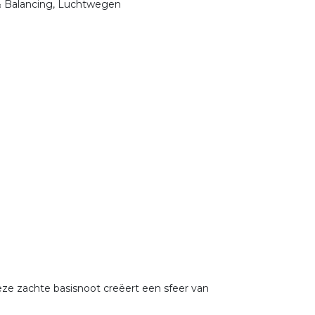
& Balancing, Luchtwegen
eze zachte basisnoot creëert een sfeer van