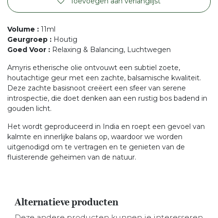
Toevoegen aan verlanglijst
Volume
:
11ml
Geurgroep
:
Houtig
Goed Voor
:
Relaxing & Balancing, Luchtwegen
Amyris etherische olie ontvouwt een subtiel zoete,
houtachtige geur met een zachte, balsamische kwaliteit.
Deze zachte basisnoot creëert een sfeer van serene
introspectie, die doet denken aan een rustig bos badend in
gouden licht.
Het wordt geproduceerd in India en roept een gevoel van
kalmte en innerlijke balans op, waardoor we worden
uitgenodigd om te vertragen en te genieten van de
fluisterende geheimen van de natuur.
Alternatieve producten
Deze andere producten kunnen je interesseren