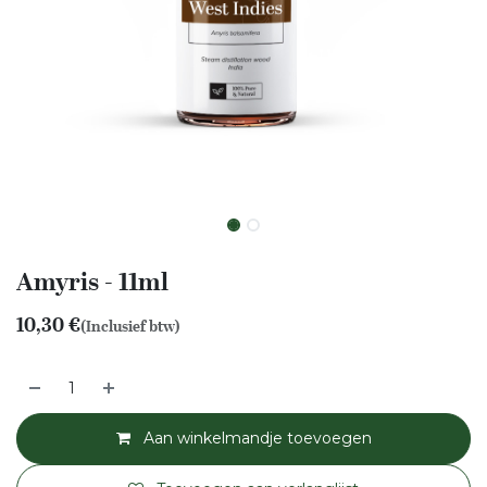
Amyris - 11ml
10,30
€
(Inclusief btw)
Aan winkelmandje toevoegen