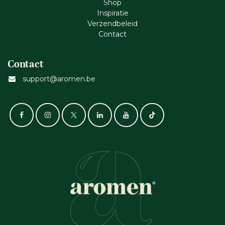
Shop
Inspiratie
Verzendbeleid
Cont​act
Contact
support@aromen.be