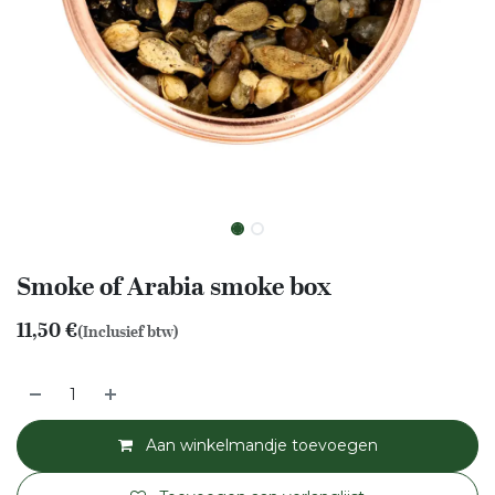
Smoke of Arabia smoke box
11,50
€
(Inclusief btw)
Aan winkelmandje toevoegen