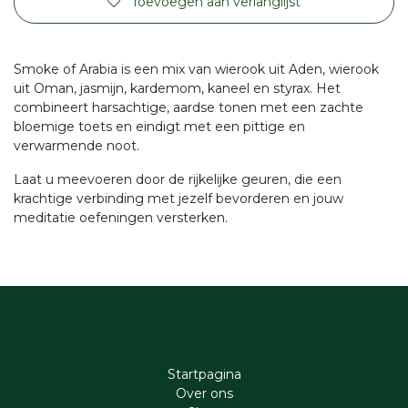
Toevoegen aan verlanglijst
Smoke of Arabia is een mix van wierook uit Aden, wierook
uit Oman, jasmijn, kardemom, kaneel en styrax. Het
combineert harsachtige, aardse tonen met een zachte
bloemige toets en eindigt met een pittige en
verwarmende noot.
Laat u meevoeren door de rijkelijke geuren, die een
krachtige verbinding met jezelf bevorderen en jouw
meditatie oefeningen versterken.
Startpagina
Ove​r​ ons