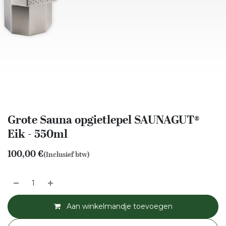
Grote Sauna opgietlepel SAUNAGUT®
Eik - 550ml
100,00
€
(Inclusief btw)
Aan winkelmandje toevoegen