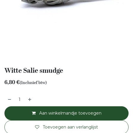
Witte Salie smudge
6,80
€
(Inclusief btw)
Aan winkelmandje toevoegen
Toevoegen aan verlanglijst