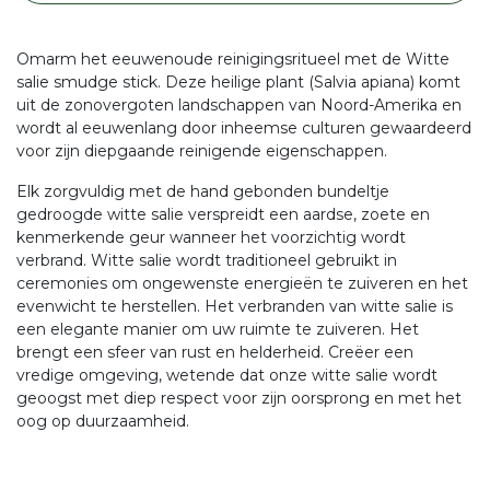
Omarm het eeuwenoude reinigingsritueel met de Witte
salie smudge stick. Deze heilige plant (Salvia apiana) komt
uit de zonovergoten landschappen van Noord-Amerika en
wordt al eeuwenlang door inheemse culturen gewaardeerd
voor zijn diepgaande reinigende eigenschappen.
Elk zorgvuldig met de hand gebonden bundeltje
gedroogde witte salie verspreidt een aardse, zoete en
kenmerkende geur wanneer het voorzichtig wordt
verbrand. Witte salie wordt traditioneel gebruikt in
ceremonies om ongewenste energieën te zuiveren en het
evenwicht te herstellen. Het verbranden van witte salie is
een elegante manier om uw ruimte te zuiveren. Het
brengt een sfeer van rust en helderheid. Creëer een
vredige omgeving, wetende dat onze witte salie wordt
geoogst met diep respect voor zijn oorsprong en met het
oog op duurzaamheid.