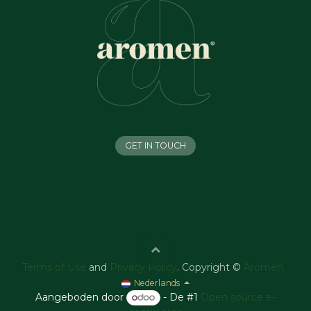
GET IN TOUCH
Terms of Use
and
Privacy Policy
. Copyright ©
Aromen
Nederlands
Aangeboden door
- De #1
Open source e-