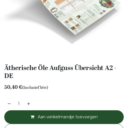
Ätherische Öle Aufguss Übersicht A2 -
DE
50,40
€
(Inclusief btw)
Aan winkelmandje toevoegen