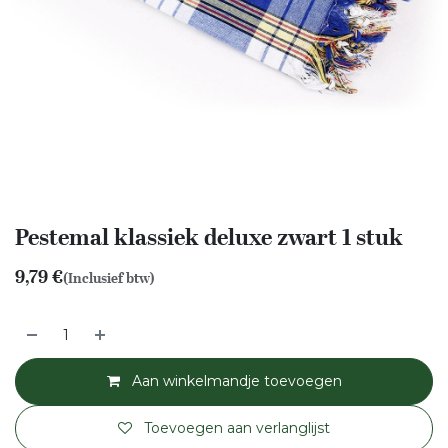
Pestemal klassiek deluxe zwart 1 stuk
9,79
€
(Inclusief btw)
Aan winkelmandje toevoegen
Toevoegen aan verlanglijst