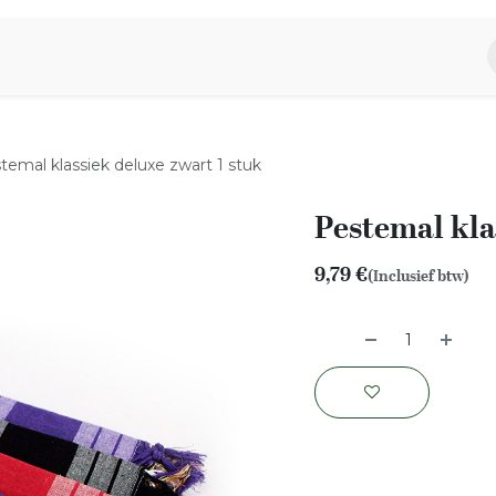
piratie
Aromen Familie
temal klassiek deluxe zwart 1 stuk
Pestemal kla
9,79
€
(Inclusief btw)