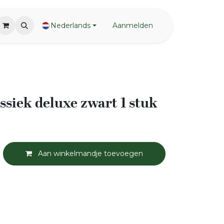
Nederlands
Aanmelden
ssiek deluxe zwart 1 stuk
Aan winkelmandje toevoegen