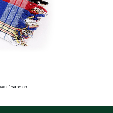
oombad of hammam